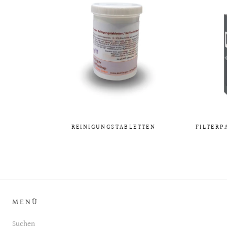
REINIGUNGSTABLETTEN
FILTERP
MENÜ
Suchen